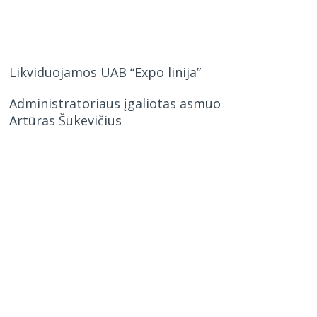
Likviduojamos UAB “Expo linija”
Administratoriaus įgaliotas asmuo
Artūras Šukevičius