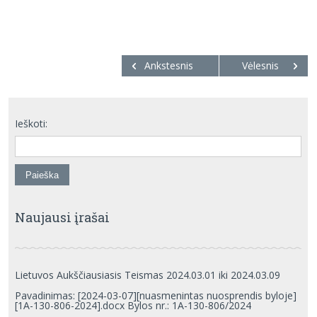
Ankstesnis
Vėlesnis
Ieškoti:
Naujausi įrašai
Lietuvos Aukščiausiasis Teismas 2024.03.01 iki 2024.03.09
Pavadinimas: [2024-03-07][nuasmenintas nuosprendis byloje]
[1A-130-806-2024].docx Bylos nr.: 1A-130-806/2024