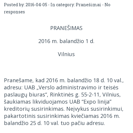
Posted by: 2016-04-05 - In category:
Pranešimai
-
No
responses
PRANEŠIMAS
2016 m. balandžio 1 d.
Vilnius
Pranešame, kad 2016 m. balandžio 18 d. 10 val.,
adresu: UAB „Verslo administravimo ir teisės
paslaugų biuras“, Rinktinės g. 55-2-11, Vilnius,
šaukiamas likviduojamos UAB “Expo linija”
kreditorių susirinkimas. Neįvykus susirinkimui,
pakartotinis susirinkimas kviečiamas 2016 m.
balandžio 25 d. 10 val. tuo pačiu adresu.