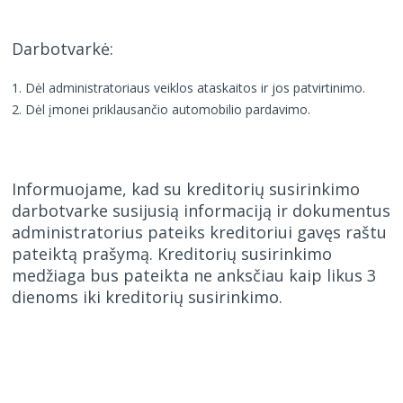
Darbotvarkė:
Dėl administratoriaus veiklos ataskaitos ir jos patvirtinimo.
Dėl įmonei priklausančio automobilio pardavimo.
Informuojame, kad su kreditorių susirinkimo
darbotvarke susijusią informaciją ir dokumentus
administratorius pateiks kreditoriui gavęs raštu
pateiktą prašymą. Kreditorių susirinkimo
medžiaga bus pateikta ne anksčiau kaip likus 3
dienoms iki kreditorių susirinkimo.