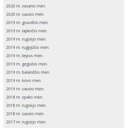
2020 m. vasario mėn.
2020 m. sausio mėn.
2019 m. gruodžio mėn.
2019 m. lapkričio mėn.
2019 m. rugsėjo mėn.
2019 m. rugpjūčio mėn.
2019 m. liepos mėn.
2019 m. gegužės mėn.
2019 m. balandžio mėn.
2019 m. kovo mėn.
2019 m. sausio mėn.
2018 m. spalio mėn.
2018 m. rugsėjo mėn.
2018 m. sausio mėn.
2017 m. rugsėjo mėn.