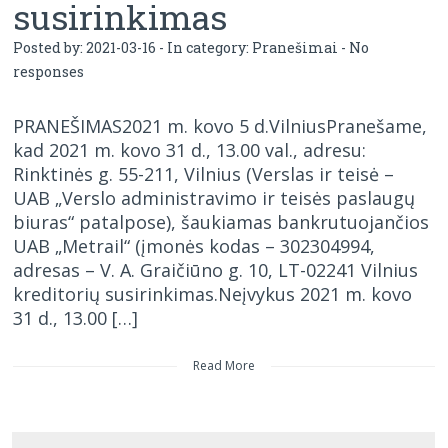
susirinkimas
Posted by: 2021-03-16 - In category:
Pranešimai
-
No
responses
PRANEŠIMAS2021 m. kovo 5 d.VilniusPranešame,
kad 2021 m. kovo 31 d., 13.00 val., adresu:
Rinktinės g. 55-211, Vilnius (Verslas ir teisė –
UAB „Verslo administravimo ir teisės paslaugų
biuras“ patalpose), šaukiamas bankrutuojančios
UAB „Metrail“ (įmonės kodas – 302304994,
adresas – V. A. Graičiūno g. 10, LT-02241 Vilnius
kreditorių susirinkimas.Neįvykus 2021 m. kovo
31 d., 13.00 […]
Read More