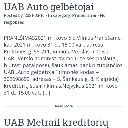
UAB Auto gelbėtojai
Posted by: 2021-03-16 - In category:
Pranešimai
-
No
responses
PRANEŠIMAS2021 m. kovo 5 d.VilniusPranešame,
kad 2021 m. kovo 31 d., 15.00 val., adresu:
Rinktinės g. 55-211, Vilnius (Verslas ir teisė –
UAB „Verslo administravimo ir teisės paslaugų
biuras“ patalpose), šaukiamas bankrutuojančios
UAB „Auto gelbėtojai“ (įmonės kodas –
302698699, adresas – S. Šimkaus g. 8, Klaipėda)
kreditorių susirinkimas.Neįvykus 2021 m. kovo
31 d., 15.00 val., […]
Read More
UAB Metrail kreditorių